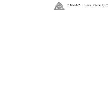
2000-2022 USHome123.com by